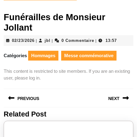
Funérailles de Monsieur
Jollant
02/23/2026
jbl
0 Commentaire
13:57
|
|
|
Catégories
Hommages
Messe commémorative
This content is restricted to site members. If you are an existing
user, please log in.
PREVIOUS
NEXT
Related Post