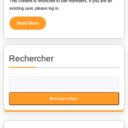
This content is restricted to site members. If you are an
existing user, please log in.
Read More
Rechercher
Rechercher