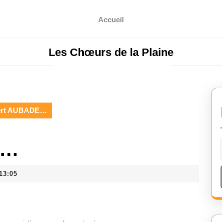
Accueil
Les Chœurs de la Plaine
ert AUBADE…
E…
13:05